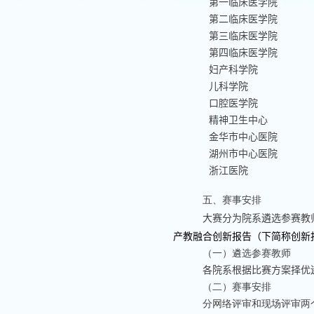
第一临床医学院
第二临床医学院
第三临床医学院
第四临床医学院
妇产科学院
儿科学院
口腔医学院
精神卫生中心
金华市中心医院
湖州市中心医院
浙江医院
五、赛事安排
大赛分为院系遴选参赛教
产教融合创新报告（下简称创新
（一）遴选参赛教师
各院系根据比赛方案择优
（二）赛事安排
分网络评审和现场评审两