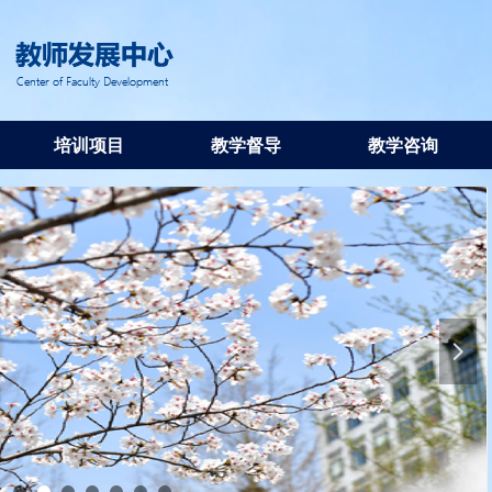
培训项目
教学督导
教学咨询
넲