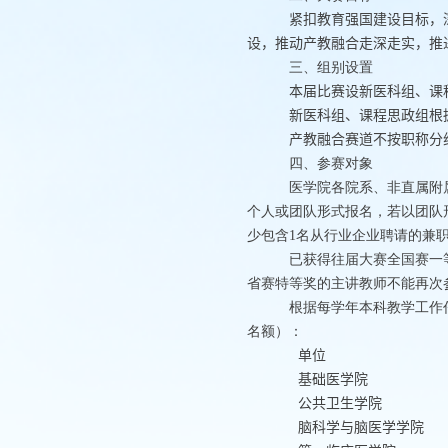
紧扣教育强国建设目标，
设，推动产教融合走深走实，推
三、组别设置
本届比赛设新医科组、课
新医科组、课程思政组根
产教融合赛道不按职称分
四、参赛对象
医学院各院系、非直属附
个人或团队形式报名，若以团队
少包含
1
名从行业企业聘请的兼
已获得往届大赛全国赛一
省赛特等奖的主讲教师不能再次
根据每学年本科教学工作
名额）：
单位
基础医学院
公共卫生学院
脑科学与脑医学学院