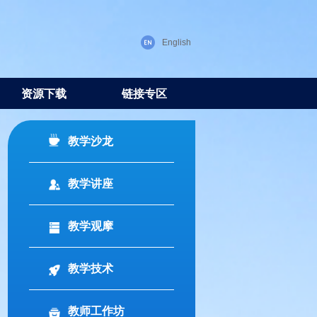
English
资源下载
链接专区
教学沙龙
教学讲座
教学观摩
教学技术
教师工作坊