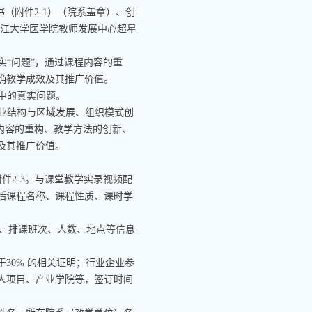
书（附件
2-1
）（院系盖章）、创
江大学医学院教师发展中心超星
“问题”，通过课程内容的重
确教学成效及其推广价值。
中的真实问题。
业结构与区域发展、组织模式创
内容的重构、教学方法的创新、
及其推广价值。
附件
2-3
。与课堂教学实录视频配
括课程名称、课程性质、课时学
、排课班次、人数、地点等信息
于
30%
的相关证明；行业企业参
人项目、产业学院等，签订时间