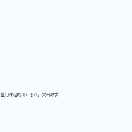
明整门课程的设计思路，突出教学
。