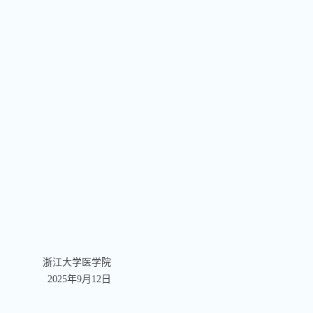
浙江大学医学院
2025
年
9
月
12
日