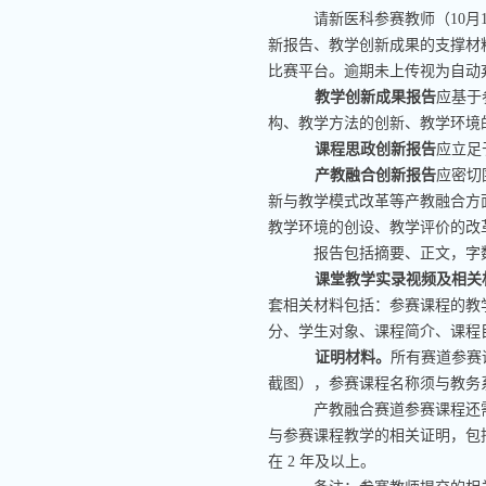
请新医科参赛教师（
10
月
新报告、教学创新成果的支撑材
比赛平台。逾期未上传视为自动
教学创新成果报告
应基于
构、教学方法的创新、教学环境
课程思政创新报告
应立足
产教融合创新报告
应密切
新与教学模式改革等产教融合方
教学环境的创设、教学评价的改
报告包括摘要、正文，字
课堂教学实录视频及相关
套相关材料包括：参赛课程的教
分、学生对象、课程简介、课程
证明材料。
所有赛道参赛
截图），参赛课程名称须与教务
产教融合赛道参赛课程还
与参赛课程教学的相关证明，包
在
2
年及以上。